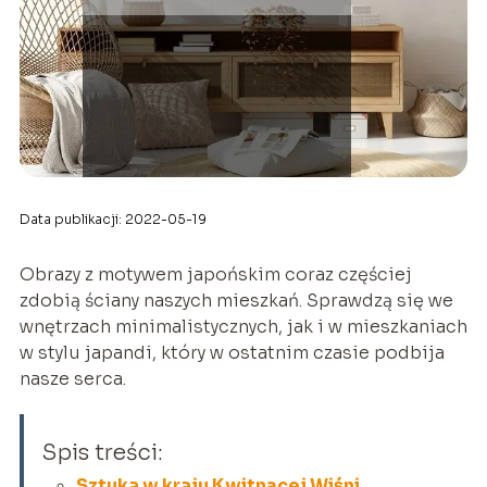
Data publikacji: 2022-05-19
Obrazy z motywem japońskim coraz częściej
zdobią ściany naszych mieszkań. Sprawdzą się we
wnętrzach minimalistycznych, jak i w mieszkaniach
w stylu japandi, który w ostatnim czasie podbija
nasze serca.
Spis treści:
Sztuka w kraju Kwitnącej Wiśni