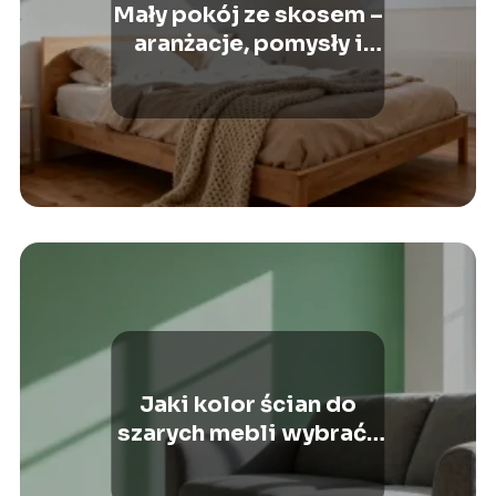
Mały pokój ze skosem –
aranżacje, pomysły i
inspiracje
Jaki kolor ścian do
szarych mebli wybrać?
Najlepsze inspiracje