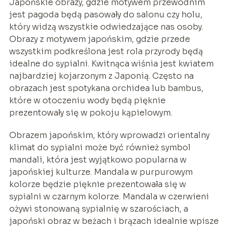
Japońskie obrazy, gdzie motywem przewodnim
jest pagoda będą pasowały do salonu czy holu,
który widzą wszystkie odwiedzające nas osoby.
Obrazy z motywem japońskim, gdzie przede
wszystkim podkreślona jest rola przyrody będą
idealne do sypialni. Kwitnąca wiśnia jest kwiatem
najbardziej kojarzonym z Japonią. Często na
obrazach jest spotykana orchidea lub bambus,
które w otoczeniu wody będą pięknie
prezentowały się w pokoju kąpielowym.
Obrazem japońskim, który wprowadzi orientalny
klimat do sypialni może być również symbol
mandali, która jest wyjątkowo popularna w
japońskiej kulturze. Mandala w purpurowym
kolorze będzie pięknie prezentowała się w
sypialni w czarnym kolorze. Mandala w czerwieni
ożywi stonowaną sypialnię w szarościach, a
japoński obraz w beżach i brązach idealnie wpisze