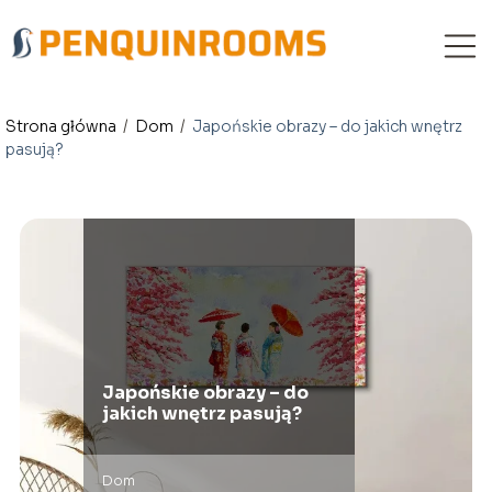
Strona główna
/
Dom
/
Japońskie obrazy – do jakich wnętrz
pasują?
Japońskie obrazy – do
jakich wnętrz pasują?
Dom