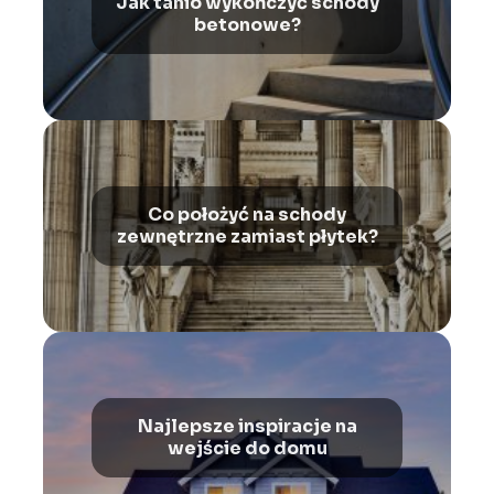
Jak tanio wykończyć schody
betonowe?
Co położyć na schody
zewnętrzne zamiast płytek?
Najlepsze inspiracje na
wejście do domu