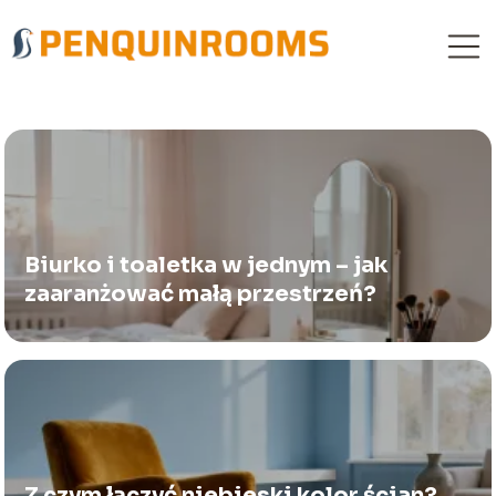
Biurko i toaletka w jednym – jak
zaaranżować małą przestrzeń?
Z czym łączyć niebieski kolor ścian?