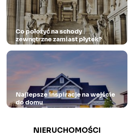
Co położyć na schody
zewnętrzne zamiast płytek?
Najlepsze inspiracje na wejście
do domu
NIERUCHOMOŚCI