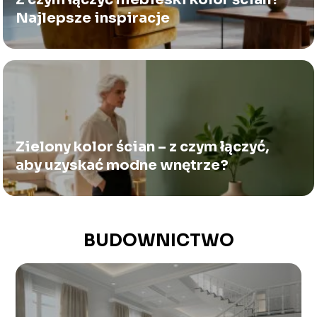
Najlepsze inspiracje
Zielony kolor ścian – z czym łączyć,
aby uzyskać modne wnętrze?
BUDOWNICTWO