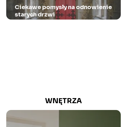
Ciekawe pomysły na odnowienie
starych drzwi
WNĘTRZA