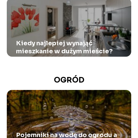
Kiedy najlepiej wynająć
mieszkanie w dużym mieście?
OGRÓD
Pojemniki na wodę do ogrodu a