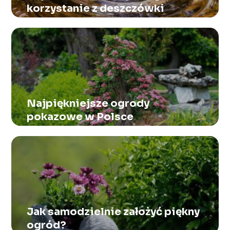
korzystanie z deszczówki
Najpiękniejsze ogrody
pokazowe w Polsce
Jak samodzielnie założyć piękny
ogród?