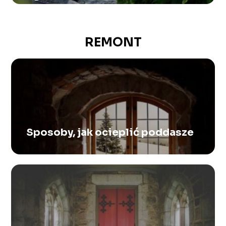
REMONT
Sposoby, jak ocieplić poddasze